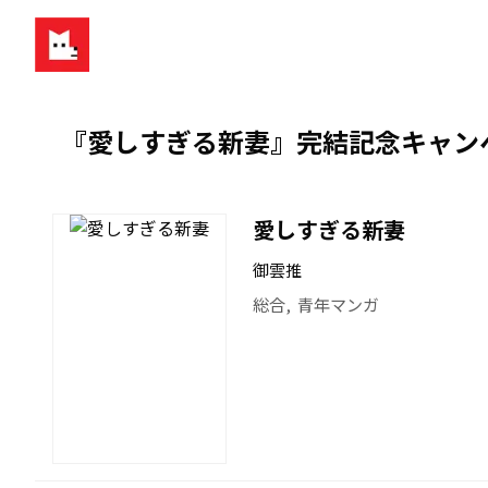
『愛しすぎる新妻』完結記念キャン
愛しすぎる新妻
御雲推
総合
,
青年マンガ