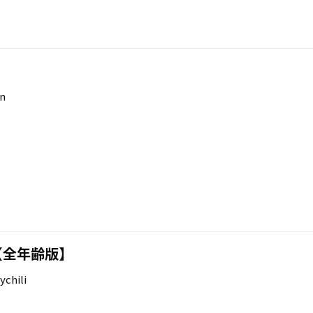
n
【全年齢版】
ychili