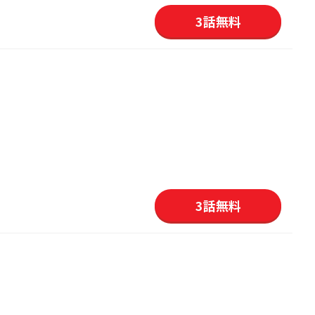
3
話無料
3
話無料