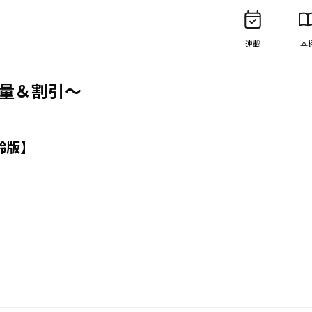
連載
本
増量＆割引～
齢版】