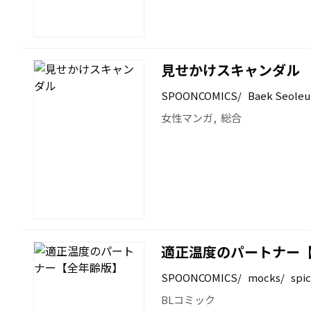
見せかけスキャンダル
SPOONCOMICS
/
Baek Seoleu
女性マンガ
,
総合
適正温度のパートナー
SPOONCOMICS
/
mocks
/
spic
BLコミック