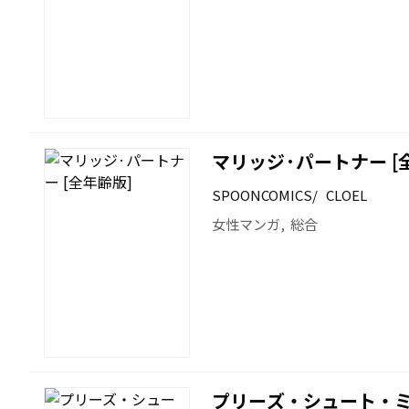
マリッジ·パートナー [
SPOONCOMICS
/
CLOEL
女性マンガ
,
総合
プリーズ・シュート・ミー