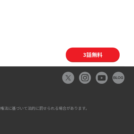
3
話無料
権法に基づいて法的に罰せられる場合があります。
