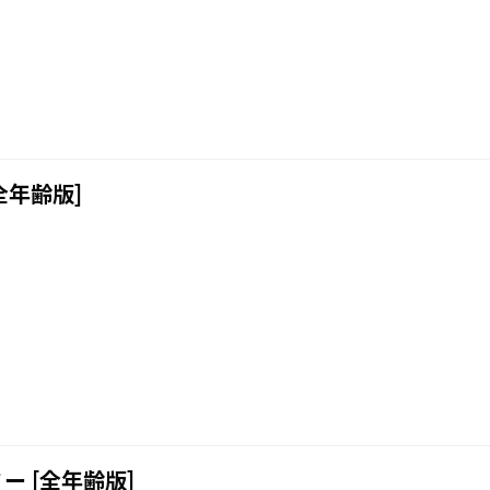
全年齢版]
 [全年齢版]