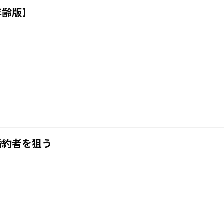
年齢版】
婚約者を狙う