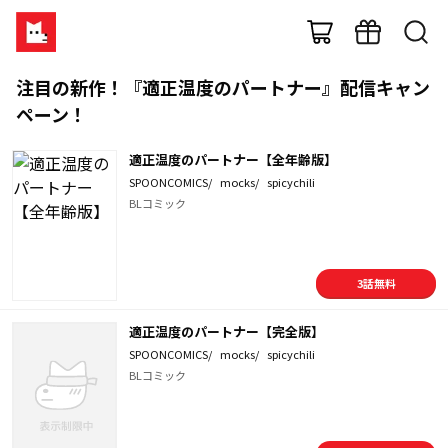
注目の新作！『適正温度のパートナー』配信キャン
ペーン！
適正温度のパートナー【全年齢版】
SPOONCOMICS
/
mocks
/
spicychili
BLコミック
3
話無料
適正温度のパートナー【完全版】
SPOONCOMICS
/
mocks
/
spicychili
BLコミック