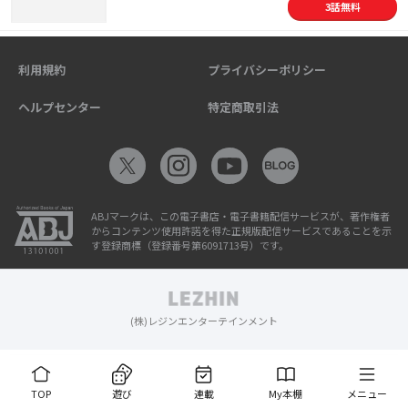
3
話無料
利用規約
プライバシーポリシー
ヘルプセンター
特定商取引法
ABJマークは、この電子書店・電子書籍配信サービスが、著作権者
からコンテンツ使用許諾を得た正規版配信サービスであることを示
す登録商標（登録番号第6091713号）です。
(株)レジンエンターテインメント
TOP
遊び
連載
My本棚
メニュー