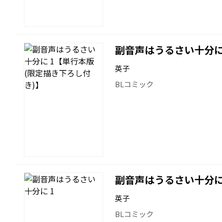
副音声はうるさい十分に
英子
BLコミック
副音声はうるさい十分に
英子
BLコミック