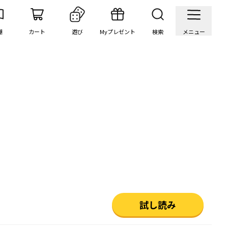
棚
カート
遊び
Myプレゼント
検索
メニュー
試し読み