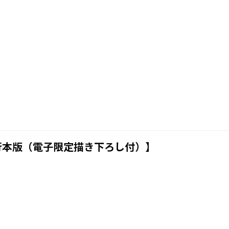
行本版（電子限定描き下ろし付）】