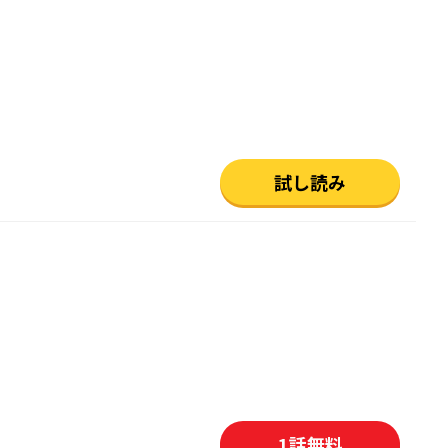
試し読み
1
話無料