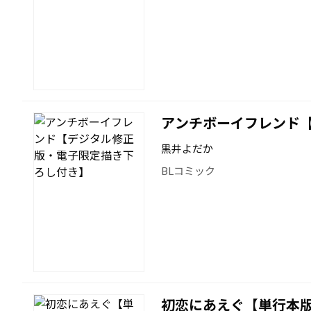
アンチボーイフレンド
黒井よだか
BLコミック
初恋にあえぐ【単行本