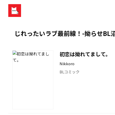
じれったいラブ最前線！-拗らせBL
初恋は拗れてまして。
Nikkoro
BLコミック