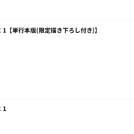
 1【単行本版(限定描き下ろし付き)】
 1