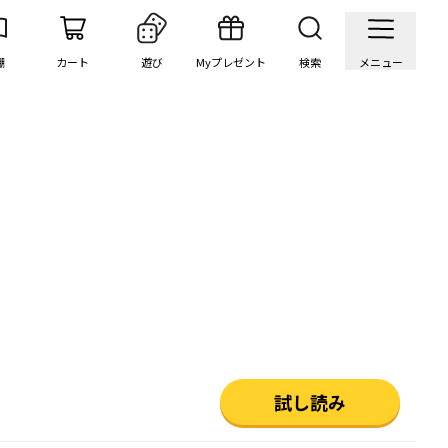
棚
カート
遊び
Myプレゼント
検索
メニュー
試し読み