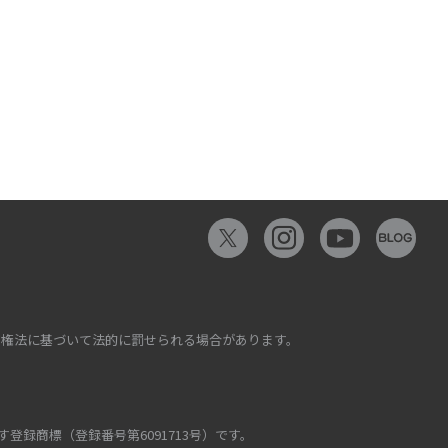
権法に基づいて法的に罰せられる場合があります。

録商標（登録番号第6091713号）です。