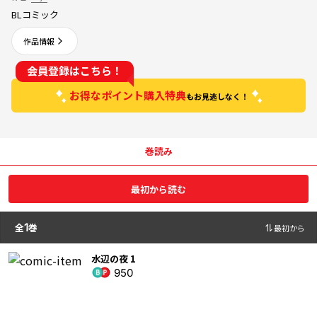
BLコミック
作品情報
会員登録はこちら！
お得なポイント購入特典
もお見逃しなく！
巻読み
最初から読む
全
1
巻
最初から
水辺の夜 1
950