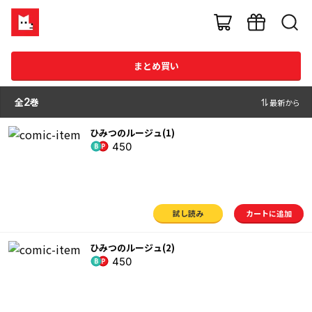
まとめ買い
全
2
巻
最新から
ひみつのルージュ(1)
450
試し読み
カートに追加
ひみつのルージュ(2)
450