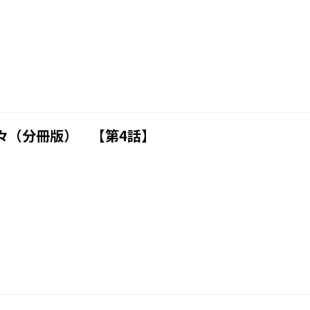
々（分冊版） 【第4話】