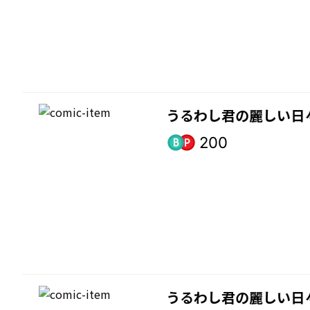
うるわし君の麗しい日
200
うるわし君の麗しい日