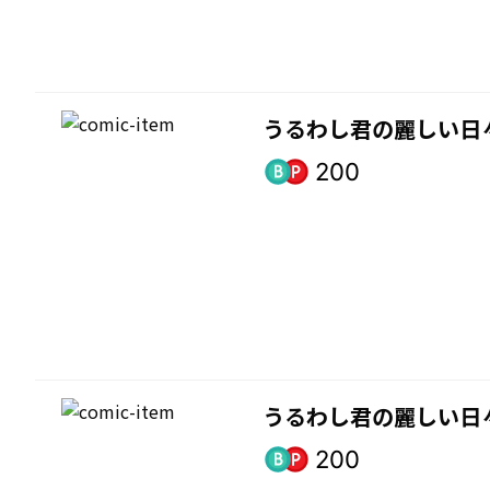
うるわし君の麗しい日
200
うるわし君の麗しい日
200