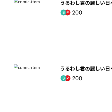
うるわし君の麗しい日
200
うるわし君の麗しい日
200