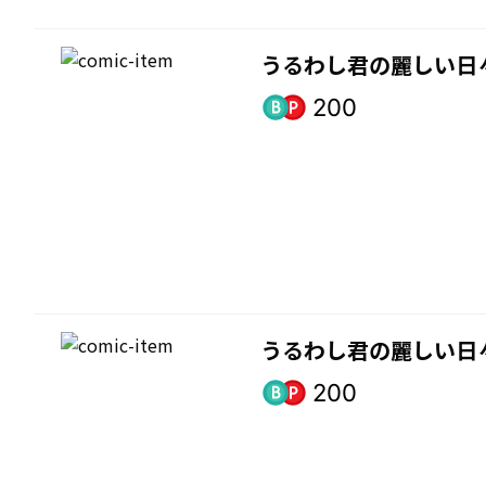
うるわし君の麗しい日
200
うるわし君の麗しい日
200