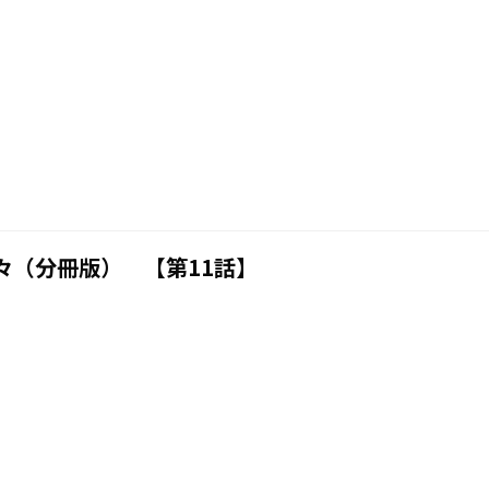
々（分冊版） 【第11話】