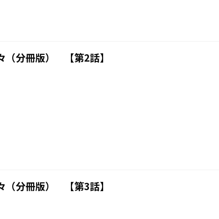
々（分冊版） 【第2話】
々（分冊版） 【第3話】