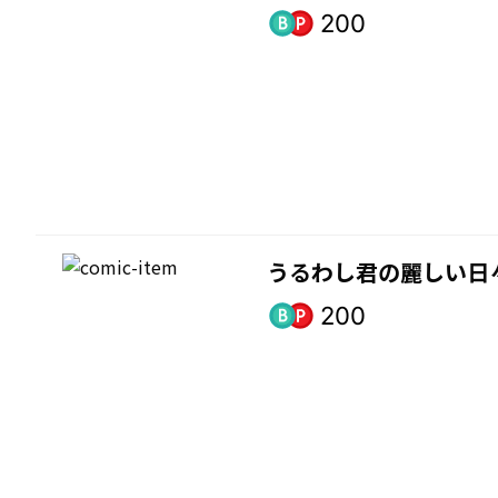
200
うるわし君の麗しい日
200