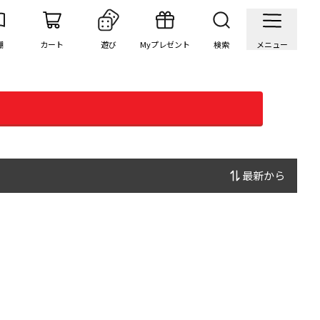
棚
カート
遊び
Myプレゼント
検索
メニュー
最新から