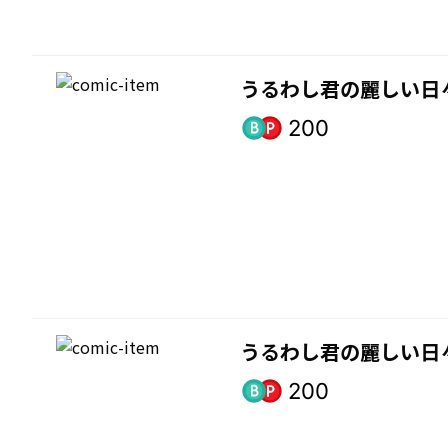
うるわし君の麗しい日
200
うるわし君の麗しい日
200