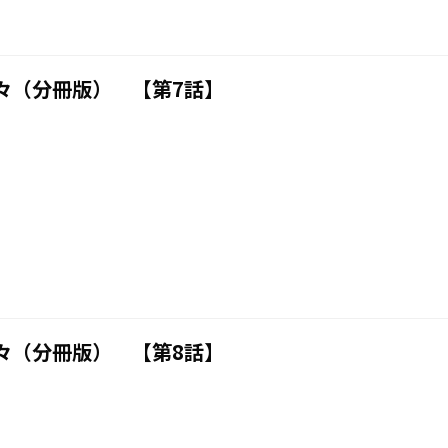
々（分冊版） 【第7話】
々（分冊版） 【第8話】