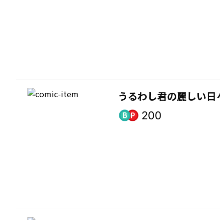
うるわし君の麗しい日
200