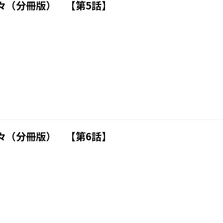
々（分冊版） 【第5話】
々（分冊版） 【第6話】