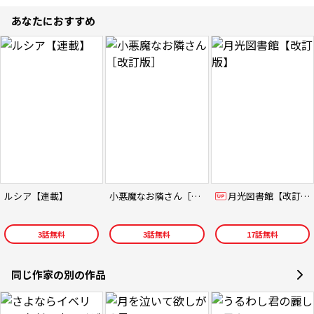
あなたにおすすめ
ルシア【連載】
小悪魔なお隣さん［改訂版］
月光図書館【改訂版】
3
話無料
3
話無料
17
話無料
同じ作家の別の作品