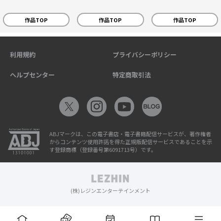
作品TOP
作品TOP
作品TOP
利用規約
プライバシーポリシー
ヘルプセンター
特定商取引法
ABJマークは、この電子書店・電子書籍配信サービスが、著作権者
からコンテンツ使用許諾を得た正規版配信サービスであることを示
す登録商標（登録番号第6091713号）です。
(株)レジンエンターテインメント