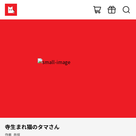
寺生まれ猫のタマさん
作者
春輝