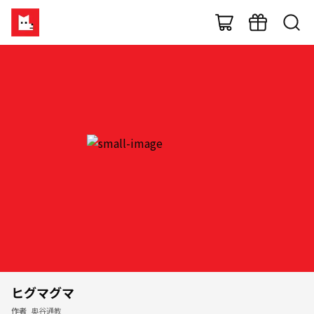
ヒグマグマ
作者
奥谷通教