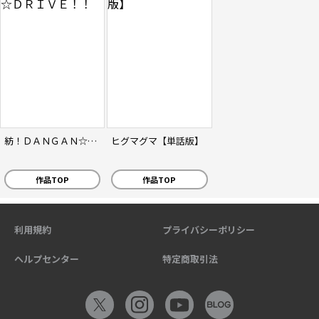
紡！ＤＡＮＧＡＮ☆ＤＲＩＶＥ！！
ヒグマグマ【単話版】
作品TOP
作品TOP
利用規約
プライバシーポリシー
ヘルプセンター
特定商取引法