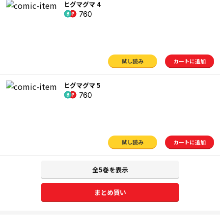
ヒグマグマ 4
760
試し読み
カートに追加
ヒグマグマ 5
760
試し読み
カートに追加
全5巻を表示
まとめ買い