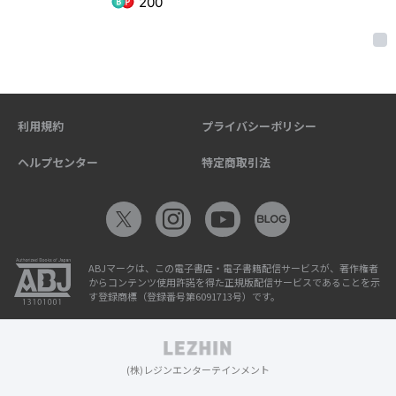
200
利用規約
プライバシーポリシー
ヘルプセンター
特定商取引法
ABJマークは、この電子書店・電子書籍配信サービスが、著作権者
からコンテンツ使用許諾を得た正規版配信サービスであることを示
す登録商標（登録番号第6091713号）です。
(株)レジンエンターテインメント