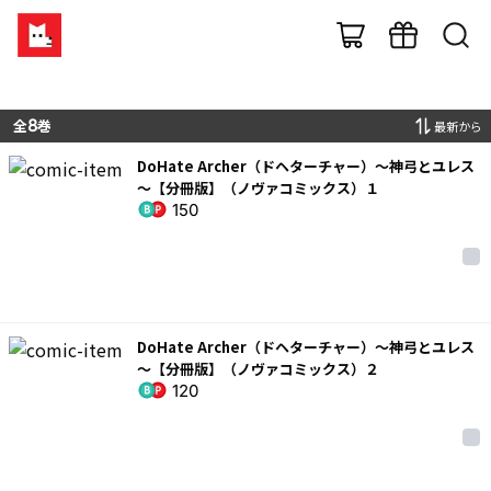
全
8
巻
最新から
DoHate Archer（ドヘターチャー）～神弓とユレス
～【分冊版】（ノヴァコミックス）１
150
DoHate Archer（ドヘターチャー）～神弓とユレス
～【分冊版】（ノヴァコミックス）２
120