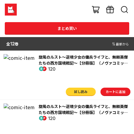
まとめ買い
全
12
巻
最新から
旋風のルスト～逆境少女の傭兵ライフと、無頼英傑
たちの西方国境戦記～【分冊版】（ノヴァコミック
120
ス）１
試し読み
カートに追加
旋風のルスト～逆境少女の傭兵ライフと、無頼英傑
たちの西方国境戦記～【分冊版】（ノヴァコミック
120
ス）２