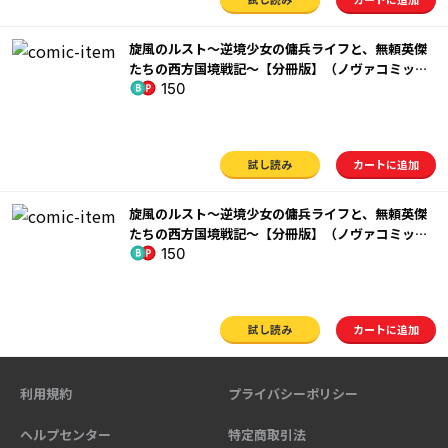
旋風のルスト～逆境少女の傭兵ライフと、無頼英傑
たちの西方国境戦記～【分冊版】（ノヴァコミック
150
ス）１1
試し読み
カートに追加
旋風のルスト～逆境少女の傭兵ライフと、無頼英傑
たちの西方国境戦記～【分冊版】（ノヴァコミック
150
ス）１２
試し読み
カートに追加
利用規約
プライバシーポリシー
ヘルプセンター
特定商取引法