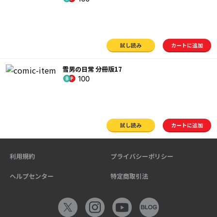
試し読み
カートに追加
雪男の日常 分冊版17
100
試し読み
カートに追加
利用規約
プライバシーポリシー
ヘルプセンター
特定商取引法