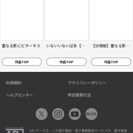
重なる影にビターキス
いないいないばあ【電子限定かきおろし漫画付】
【分冊版】重なる影にビターキス
作品TOP
作品TOP
作品TOP
利用規約
プライバシーポリシー
ヘルプセンター
特定商取引法
ABJマークは、この電子書店・電子書籍配信サービスが、著作権者