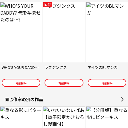
WHO'S YOUR DADDY? 俺を孕ませたのは…?
ラブジンクス
アイツのBLマンガ
2
話無料
3
話無料
9
話無料
同じ作家の別の作品