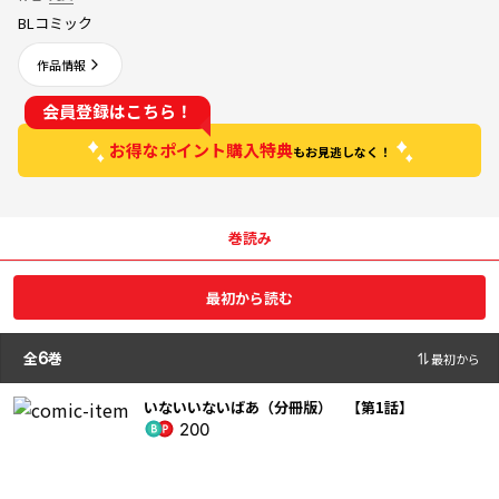
BLコミック
作品情報
会員登録はこちら！
お得なポイント購入特典
もお見逃しなく！
巻読み
最初から読む
全
6
巻
最初から
いないいないばあ（分冊版） 【第1話】
200