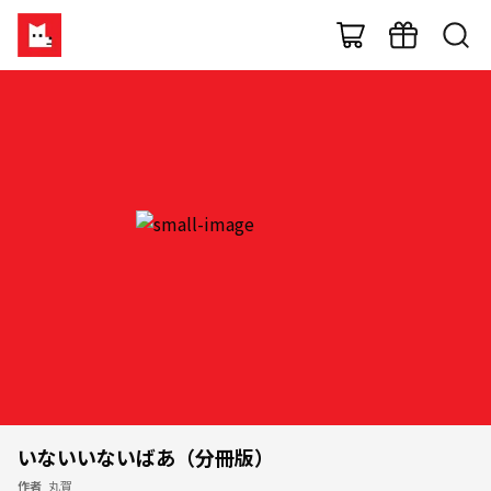
いないいないばあ（分冊版）
作者
丸賀