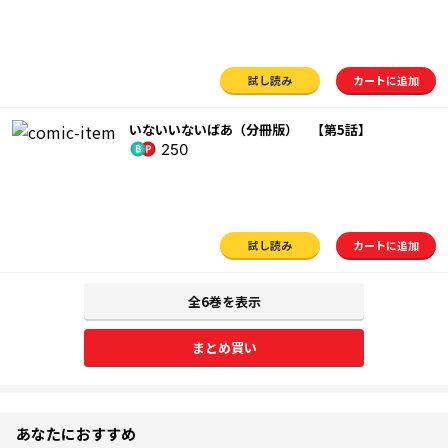
試し読み
カートに追加
いないいないばあ（分冊版） 【第5話】
250
試し読み
カートに追加
全6巻を表示
まとめ買い
あなたにおすすめ