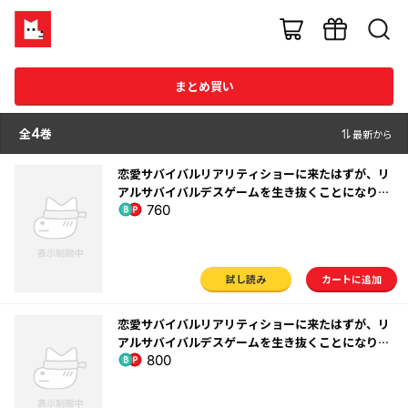
まとめ買い
全
4
巻
最新から
恋愛サバイバルリアリティショーに来たはずが、リ
アルサバイバルデスゲームを生き抜くことになりま
760
した （1）
試し読み
カートに追加
恋愛サバイバルリアリティショーに来たはずが、リ
アルサバイバルデスゲームを生き抜くことになりま
800
した （2）