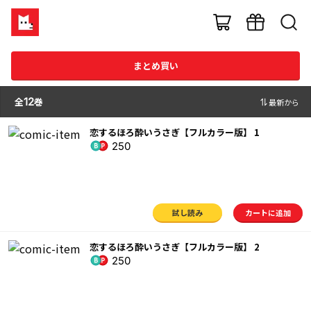
まとめ買い
全
12
巻
最新から
恋するほろ酔いうさぎ【フルカラー版】 1
250
試し読み
カートに追加
恋するほろ酔いうさぎ【フルカラー版】 2
250