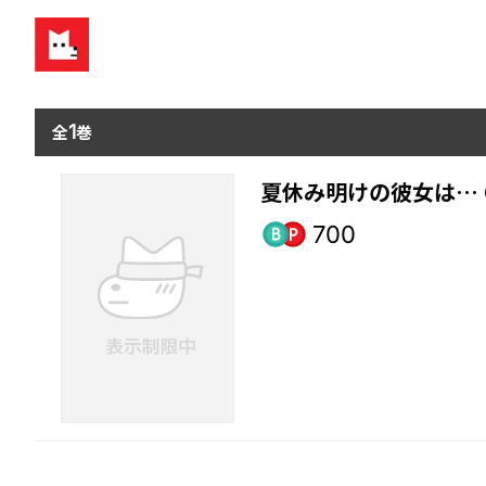
全
1
巻
夏休み明けの彼女は… 
700