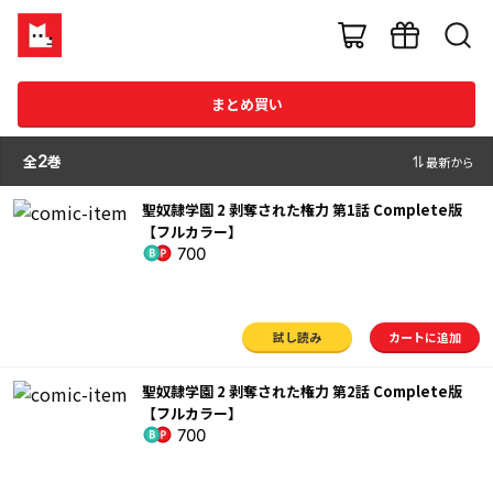
まとめ買い
全
2
巻
最新から
聖奴隷学園 2 剥奪された権力 第1話 Complete版
【フルカラー】
700
試し読み
カートに追加
聖奴隷学園 2 剥奪された権力 第2話 Complete版
【フルカラー】
700