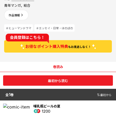
青年マンガ
,
総合
作品情報
＃ヒューマンドラマ
＃エッセイ・日常・ほのぼの
会員登録はこちら！
お得なポイント購入特典
もお見逃しなく！
巻読み
最初から読む
全
1
巻
最初から
哺乳瓶ビールの夏
1200