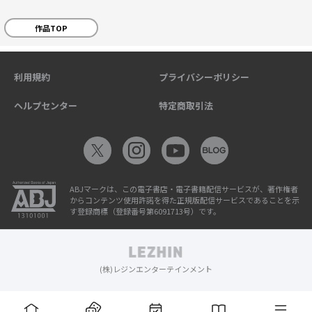
作品TOP
利用規約
プライバシーポリシー
ヘルプセンター
特定商取引法
ABJマークは、この電子書店・電子書籍配信サービスが、著作権者
からコンテンツ使用許諾を得た正規版配信サービスであることを示
す登録商標（登録番号第6091713号）です。
(株)レジンエンターテインメント