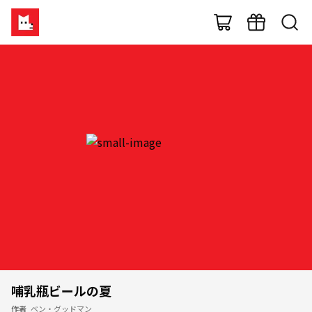
哺乳瓶ビールの夏
作者
ベン・グッドマン