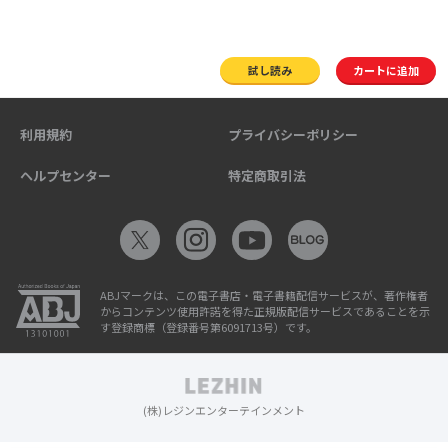
試し読み
カートに追加
利用規約
プライバシーポリシー
ヘルプセンター
特定商取引法
ABJマークは、この電子書店・電子書籍配信サービスが、著作権者
からコンテンツ使用許諾を得た正規版配信サービスであることを示
す登録商標（登録番号第6091713号）です。
(株)レジンエンターテインメント