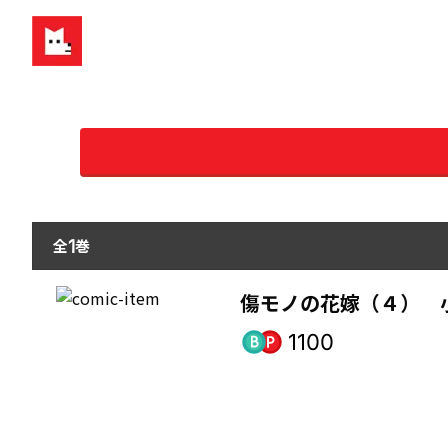
全
巻
1
傷モノの花嫁（４） 
1100