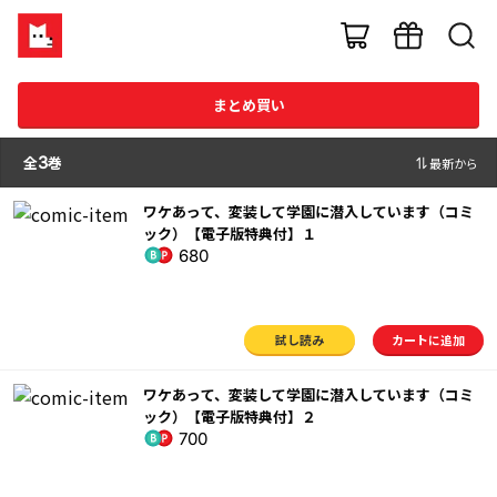
まとめ買い
全
3
巻
最新から
ワケあって、変装して学園に潜入しています（コミ
ック）【電子版特典付】１
680
試し読み
カートに追加
ワケあって、変装して学園に潜入しています（コミ
ック）【電子版特典付】２
700