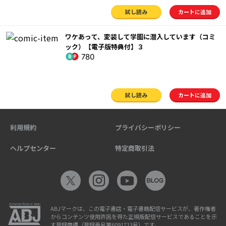
試し読み
カートに追加
ワケあって、変装して学園に潜入しています（コミ
ック）【電子版特典付】３
780
試し読み
カートに追加
利用規約
プライバシーポリシー
ヘルプセンター
特定商取引法
ABJマークは、この電子書店・電子書籍配信サービスが、著作権者
からコンテンツ使用許諾を得た正規版配信サービスであることを示
す登録商標（登録番号第6091713号）です。