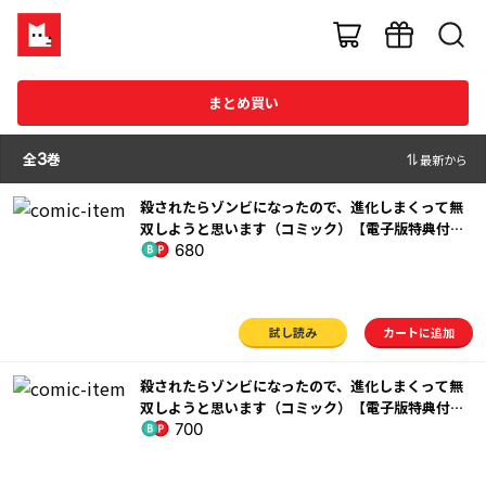
まとめ買い
全
3
巻
最新から
殺されたらゾンビになったので、進化しまくって無
双しようと思います（コミック）【電子版特典付】
680
１
試し読み
カートに追加
殺されたらゾンビになったので、進化しまくって無
双しようと思います（コミック）【電子版特典付】
700
２