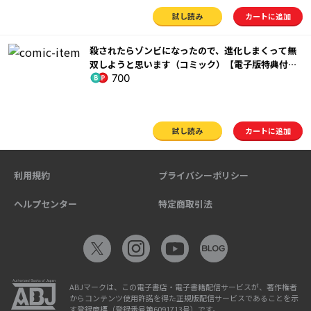
試し読み
カートに追加
殺されたらゾンビになったので、進化しまくって無
双しようと思います（コミック）【電子版特典付】
700
３
試し読み
カートに追加
利用規約
プライバシーポリシー
ヘルプセンター
特定商取引法
ABJマークは、この電子書店・電子書籍配信サービスが、著作権者
からコンテンツ使用許諾を得た正規版配信サービスであることを示
す登録商標（登録番号第6091713号）です。