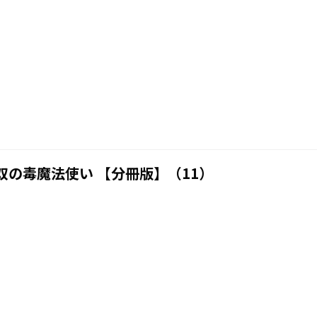
の毒魔法使い 【分冊版】（11）