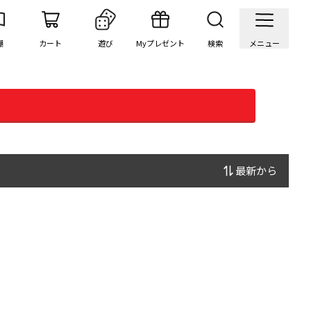
棚
カート
遊び
Myプレゼント
検索
メニュー
最新から