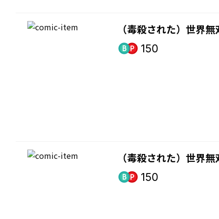
（毒殺された）世界無双
150
（毒殺された）世界無双
150