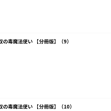
双の毒魔法使い 【分冊版】（9）
の毒魔法使い 【分冊版】（10）