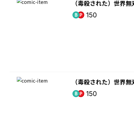
（毒殺された）世界無
150
（毒殺された）世界無
150