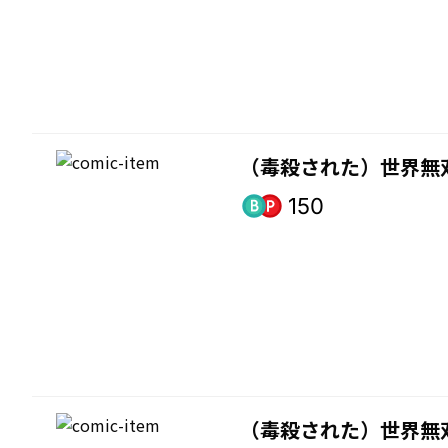
（毒殺された）世界無
150
（毒殺された）世界無双