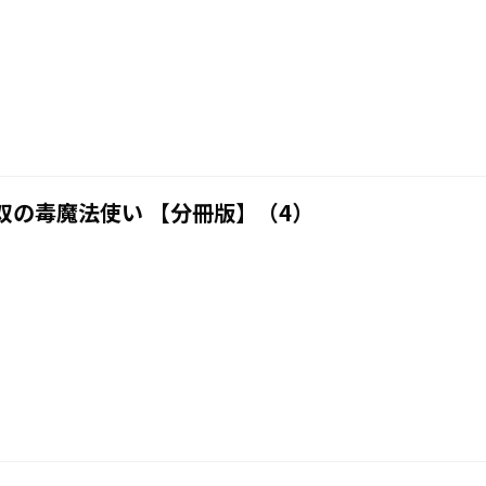
双の毒魔法使い 【分冊版】（4）