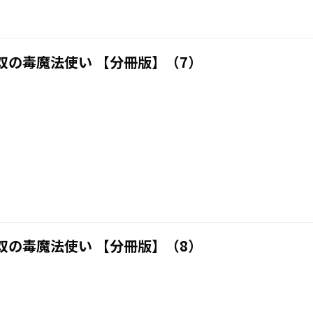
双の毒魔法使い 【分冊版】（7）
双の毒魔法使い 【分冊版】（8）