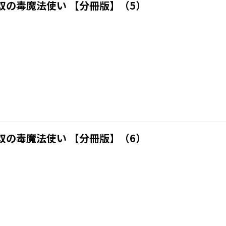
双の毒魔法使い 【分冊版】（5）
双の毒魔法使い 【分冊版】（6）