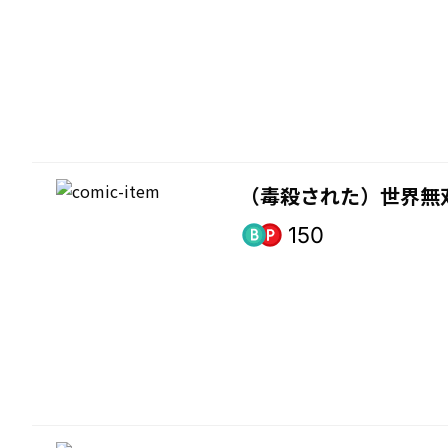
（毒殺された）世界無
150