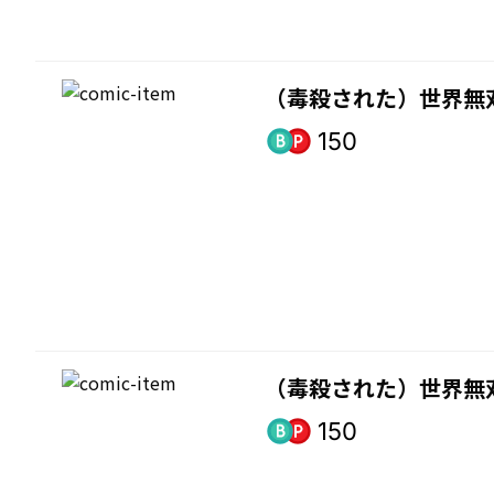
（毒殺された）世界無
150
（毒殺された）世界無
150