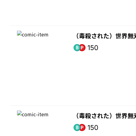
（毒殺された）世界無
150
（毒殺された）世界無
150