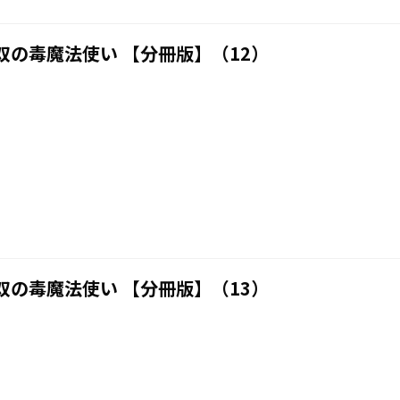
の毒魔法使い 【分冊版】（12）
の毒魔法使い 【分冊版】（13）