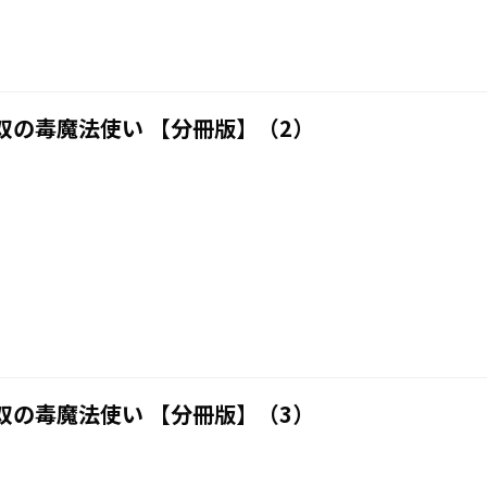
双の毒魔法使い 【分冊版】（2）
双の毒魔法使い 【分冊版】（3）