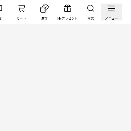
棚
カート
遊び
Myプレゼント
検索
メニュー