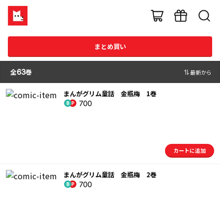
まとめ買い
全
63
巻
最新から
まんがグリム童話 金瓶梅 1巻
700
カートに追加
まんがグリム童話 金瓶梅 2巻
700