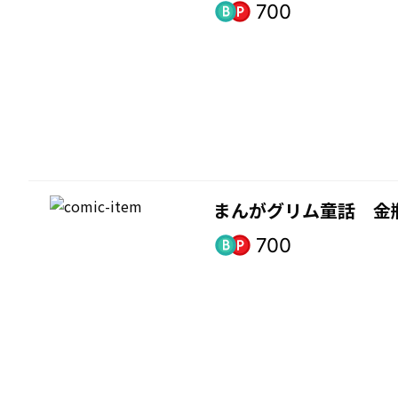
700
まんがグリム童話 金
700