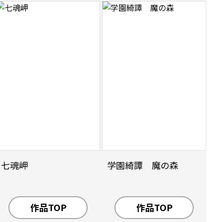
七魂岬
学園綺譚 魔の森
作品TOP
作品TOP