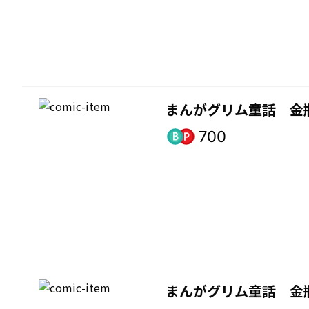
まんがグリム童話 金
700
まんがグリム童話 金