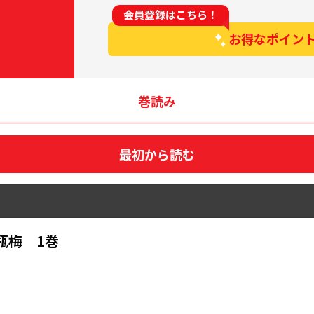
会員登録はこちら！
お得なポイン
巻読み
最初から読む
瓶梅 1巻