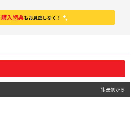
ト購入特典
もお見逃しなく！
最初から