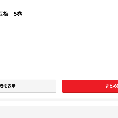
瓶梅 5巻
3巻を表示
まとめ