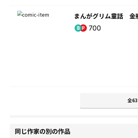
まんがグリム童話 金
700
全6
同じ作家の別の作品