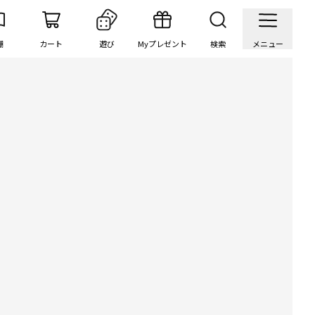
棚
カート
遊び
Myプレゼント
検索
メニュー