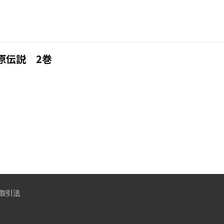
原伝説 2巻
取引法