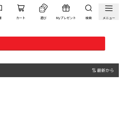
棚
カート
遊び
Myプレゼント
検索
メニュー
最新から