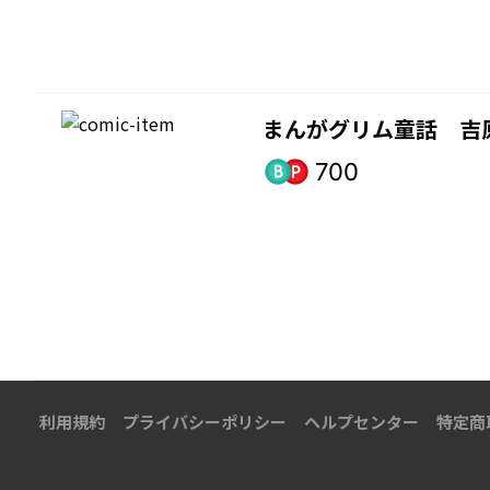
まんがグリム童話 吉
700
利用規約
プライバシーポリシー
ヘルプセンター
特定商