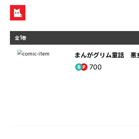
全
1
巻
まんがグリム童話 悪
700