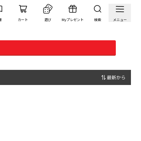
棚
カート
遊び
Myプレゼント
検索
メニュー
最新から