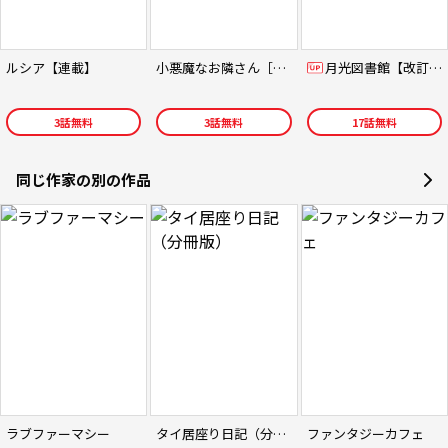
ルシア【連載】
小悪魔なお隣さん［改訂版］
月光図書館【改訂版】
3
話無料
3
話無料
17
話無料
同じ作家の別の作品
ラブファーマシー
タイ居座り日記（分冊版）
ファンタジーカフェ