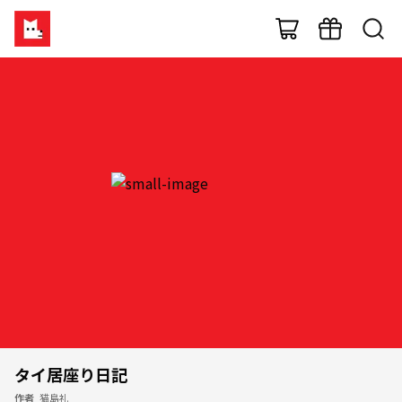
タイ居座り日記
作者
猫島礼