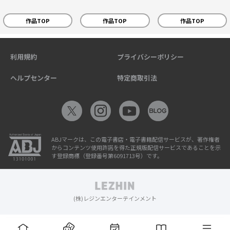
作品TOP
作品TOP
作品TOP
利用規約
プライバシーポリシー
ヘルプセンター
特定商取引法
ABJマークは、この電子書店・電子書籍配信サービスが、著作権者
からコンテンツ使用許諾を得た正規版配信サービスであることを示
す登録商標（登録番号第6091713号）です。
(株)レジンエンターテインメント