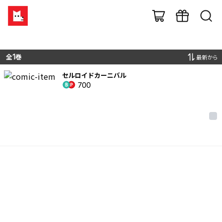
全
1
巻
最新から
セルロイドカーニバル
700