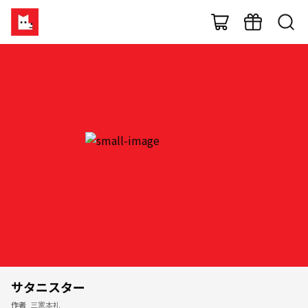
サタニスター
作者
三家本礼