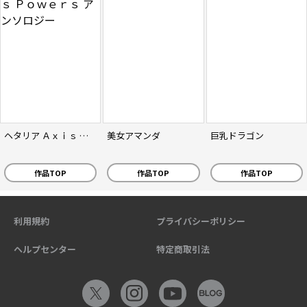
ヘタリア Ａｘｉｓ Ｐｏｗｅｒｓ アンソロジー
美女アマンダ
巨乳ドラゴン
作品TOP
作品TOP
作品TOP
利用規約
プライバシーポリシー
ヘルプセンター
特定商取引法