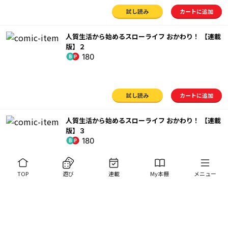
試し読み
カートに追加
人質生活から始めるスローライフ おかわり！ 【連載
版】２
180
試し読み
カートに追加
人質生活から始めるスローライフ おかわり！ 【連載
版】３
180
TOP
遊び
連載
My本棚
メニュー
試し読み
カートに追加
利用規約
プライバシーポリシー