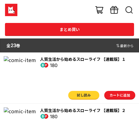
まとめ買い
全
23
巻
最新から
人質生活から始めるスローライフ 【連載版】１
180
試し読み
カートに追加
人質生活から始めるスローライフ 【連載版】２
180