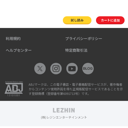
試し読み
カートに追加
利用規約
プライバシーポリシー
ヘルプセンター
特定商取引法
ABJマークは、この電子書店・電子書籍配信サービスが、著作権者
からコンテンツ使用許諾を得た正規版配信サービスであることを示
す登録商標（登録番号第6091713号）です。
(株)レジンエンターテインメント