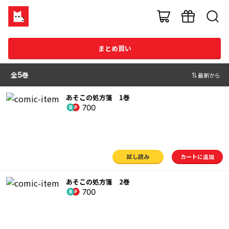
まとめ買い
全
5
巻
最新から
あそこの処方箋 1巻
700
試し読み
カートに追加
あそこの処方箋 2巻
700