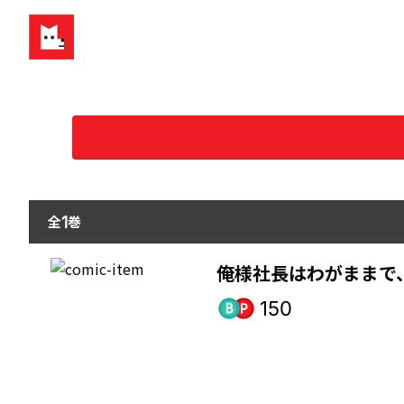
全
巻
1
俺様社長はわがままで
150