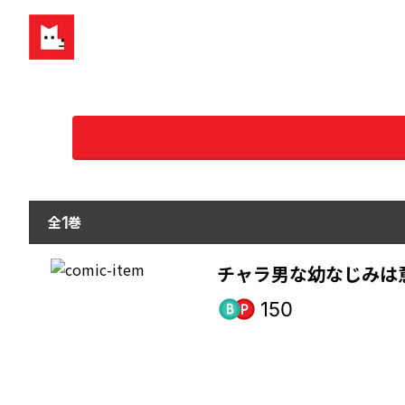
全
巻
1
チャラ男な幼なじみは
150