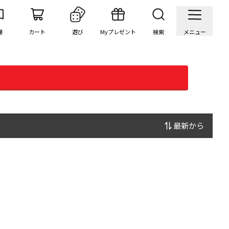
棚
カート
遊び
Myプレゼント
検索
メニュー
最新から