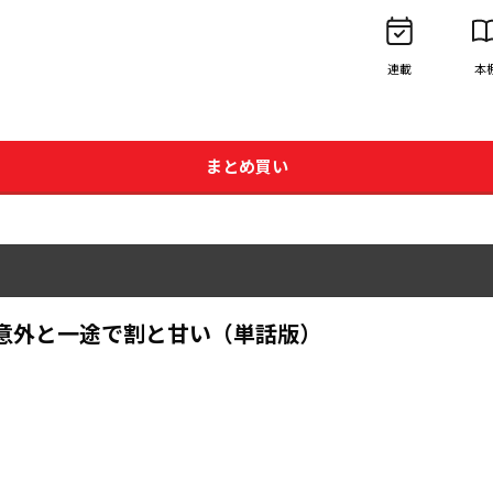
連載
本
まとめ買い
意外と一途で割と甘い（単話版）