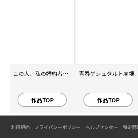
この人、私の婚約者ですから！と嘘に巻き込んだ御曹司がなぜか話を合わせてくるんですが！？ 分冊版
青春ゲシュタルト崩壊
作品TOP
作品TOP
利用規約
プライバシーポリシー
ヘルプセンター
特定商