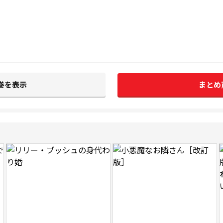
巻を表示
まとめ