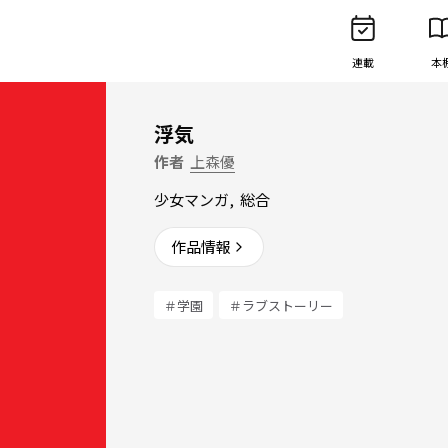
連載
本
浮気
作者
上森優
少女マンガ
,
総合
作品情報
＃学園
＃ラブストーリー