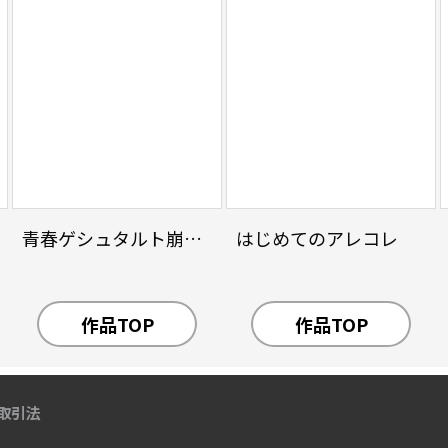
青春ゲシュタルト崩壊 分冊版
はじめてのアレコレ
作品TOP
作品TOP
取引法