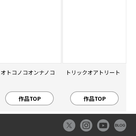
オトコノコオンナノコ
トリックオアトリート
大
作品TOP
作品TOP