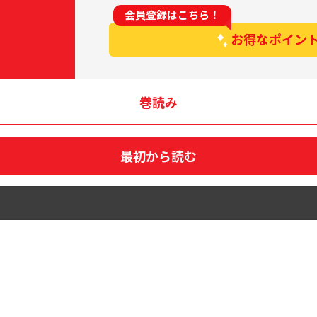
会員登録はこちら！
お得なポイン
巻読み
最初から読む