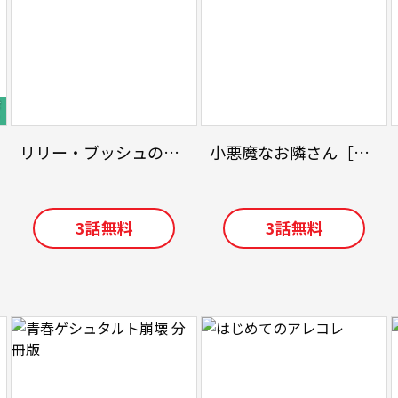
リリー・ブッシュの身代わり婚
小悪魔なお隣さん［改訂版］
3
話無料
3
話無料