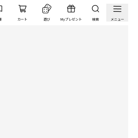
棚
カート
遊び
Myプレゼント
検索
メニュー