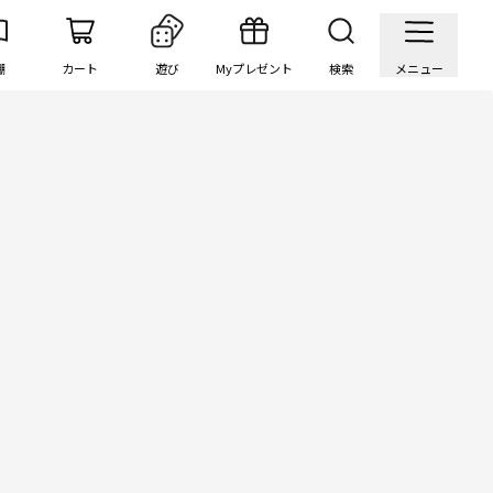
棚
カート
遊び
Myプレゼント
検索
メニュー