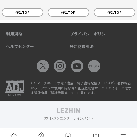
作品TOP
作品TOP
作品TOP
利用規約
プライバシーポリシー
ヘルプセンター
特定商取引法
ABJマークは、この電子書店・電子書籍配信サービスが、著作権者
からコンテンツ使用許諾を得た正規版配信サービスであることを示
す登録商標（登録番号第6091713号）です。
(株)レジンエンターテインメント