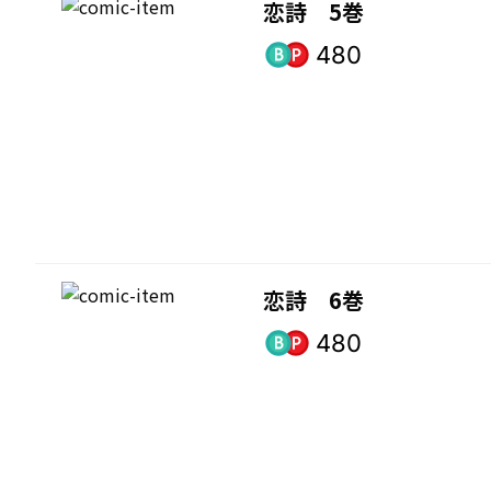
恋詩 5巻
480
恋詩 6巻
480