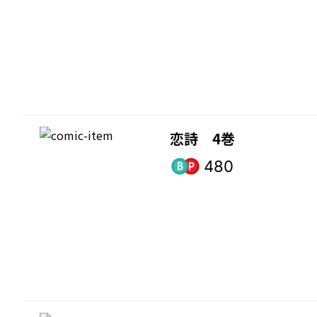
恋詩 4巻
480