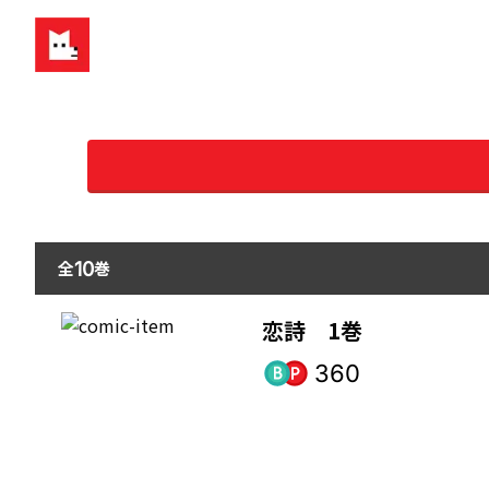
全
巻
10
恋詩 1巻
360