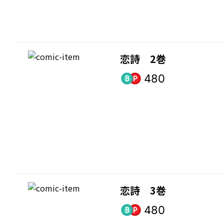
恋詩 2巻
480
恋詩 3巻
480