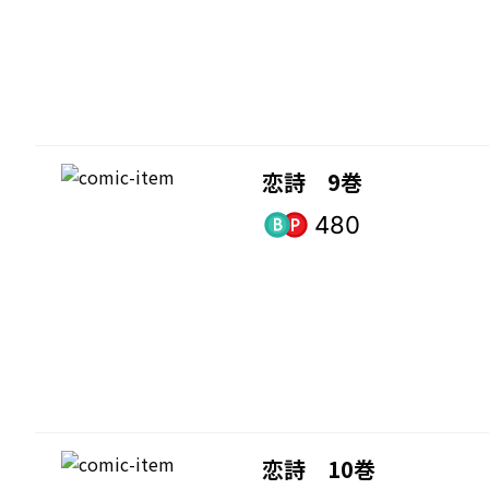
恋詩 9巻
480
恋詩 10巻