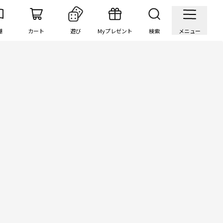
棚
カート
遊び
Myプレゼント
検索
メニュー