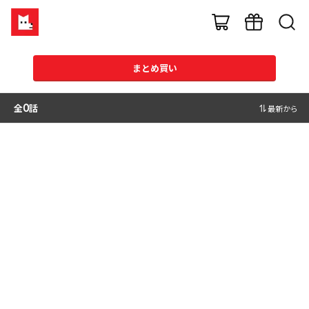
まとめ買い
全
0
話
最新から