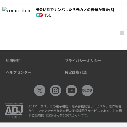
出会い系でナンパしたら元カノの義母が来た(3)
150
利用規約
プライバシーポリシー
ヘルプセンター
特定商取引法
ABJマークは、この電子書店・電子書籍配信サービスが、著作権者
からコンテンツ使用許諾を得た正規版配信サービスであることを示
す登録商標（登録番号第6091713号）です。