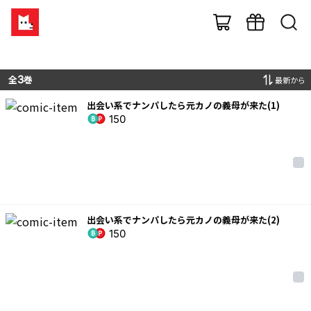
全
3
巻
最新から
出会い系でナンパしたら元カノの義母が来た(1)
150
出会い系でナンパしたら元カノの義母が来た(2)
150