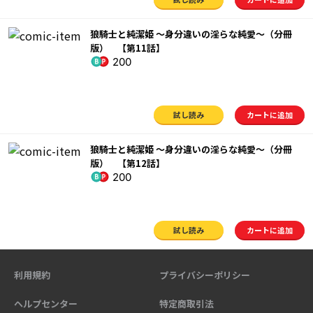
狼騎士と純潔姫 ～身分違いの淫らな純愛～（分冊
版） 【第11話】
200
試し読み
カートに追加
狼騎士と純潔姫 ～身分違いの淫らな純愛～（分冊
版） 【第12話】
200
試し読み
カートに追加
利用規約
プライバシーポリシー
ヘルプセンター
特定商取引法