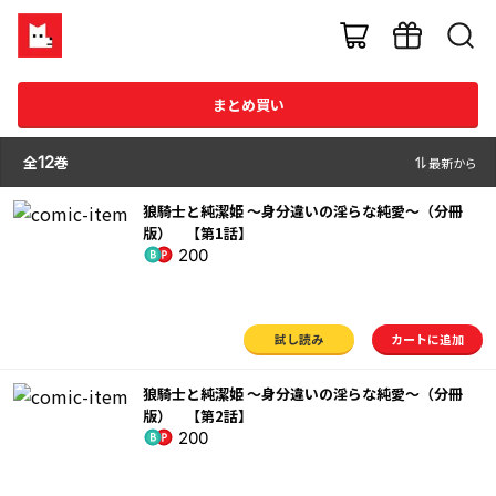
まとめ買い
全
12
巻
最新から
狼騎士と純潔姫 ～身分違いの淫らな純愛～（分冊
版） 【第1話】
200
試し読み
カートに追加
狼騎士と純潔姫 ～身分違いの淫らな純愛～（分冊
版） 【第2話】
200