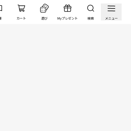
棚
カート
遊び
Myプレゼント
検索
メニュー