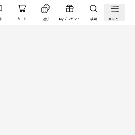
棚
カート
遊び
Myプレゼント
検索
メニュー