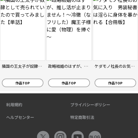
隣国の王太子が奴隷として売られていたので買ってみました【単話】
政略結婚のはずが、推し活が止まりません！～冷徹（なフリした）魔王子様に愛（物理）を捧ぐ～
ケダモノ社長のお気に入り 男装秘書は淫らに身体を暴かれる【合冊版】
作品TOP
作品TOP
作品TOP
利用規約
プライバシーポリシー
ヘルプセンター
特定商取引法