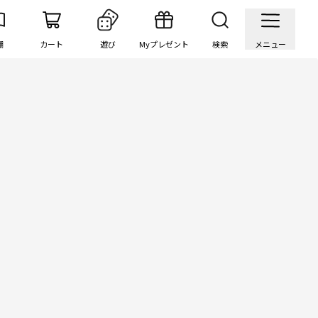
棚
カート
遊び
Myプレゼント
検索
メニュー